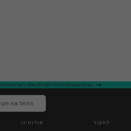
אנחנו אוהבים להחזיר לקהילה שלנו. ראה את הדרכי
התחל את תקופת
לַחקוֹר
אודותינו