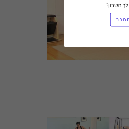
לך חשבון?
חבר