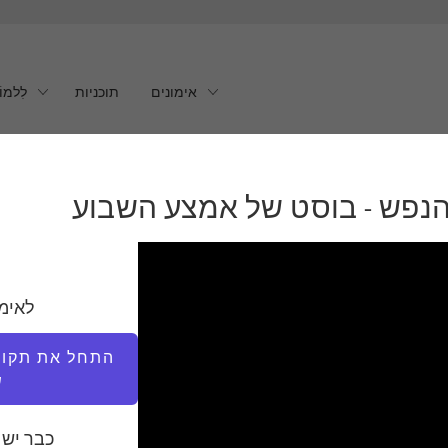
אימונים
תוכניות
לִלמוֹ
לאימ
התחל את תקופת
ש
כבר יש 