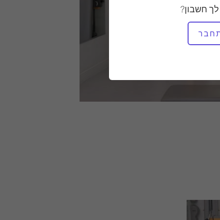
לך חשבון?
חבר