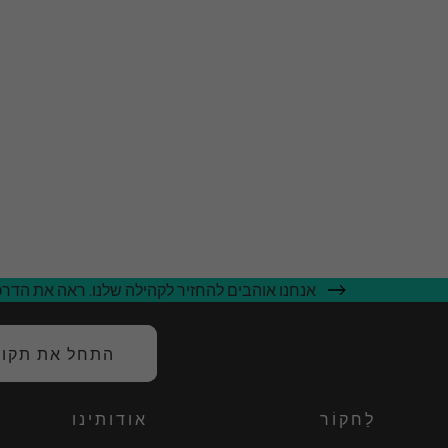
אנחנו אוהבים להחזיר לקהילה שלנו. ראה את הדרכי
התחל את תקופת
לַחקוֹר
אודותינו