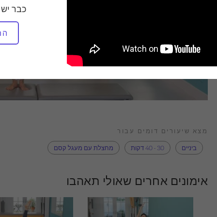
כבר יש 
הת
מצא שיעורים דומים עבור
ביניים
30 - 40 דקות
מחצלת עם מעגל קסם
אימונים אחרים שאולי תאהבו