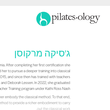
ג'סיקה מרקוסן
assical work. ... Content continues. Activate the
ia. After completing her first certification she
her to pursue a deeper training into classical
2015, and since then has trained with teachers
y, and Deborah Lessen. In 2022, she graduated
acher Training program under Kathi Ross Nash.
rther embody the classical method. To that end,
thod to provide a richer embodiment to carry
out the classical work.