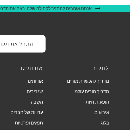
אנחנו אוהבים להחזיר לקהילה שלנו. ראה את הדרכי
התחל את תקופת
לַחקוֹר
אודותינו
מדריך להכשרת מורים
אודותינו
מדריך מורים עולמי
שגרירים
הופעות חיות
הֲשָׁבָה
אירועים
עדויות של חברים
בלוג
תנאים ופרטיות