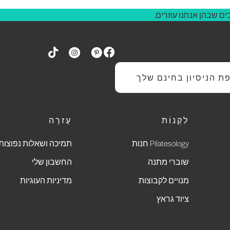
ם שבהן אנחנו עוזרים.
 הניסיון בחינם שלך
לִקְנוֹת
עֶזרָה
Pilatesology חנות
תמיכה ושאלות נפוצות
שוברי מתנה
החשבון שלי
מנויים לקבוצות
מדיניות העוגיות
ציוד גראץ