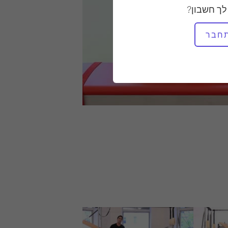
לך חשבון?
חבר