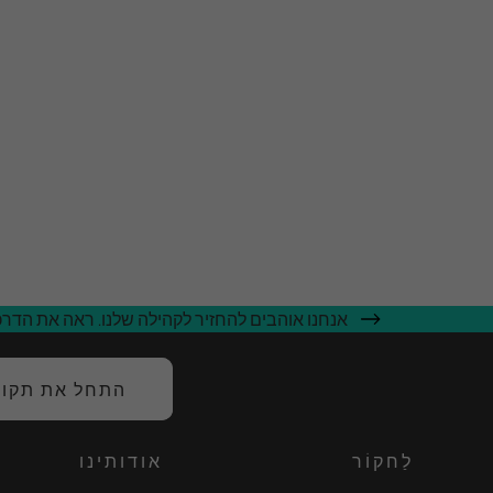
אנחנו אוהבים להחזיר לקהילה שלנו. ראה את הדרכי
התחל את תקופת
לַחקוֹר
אודותינו