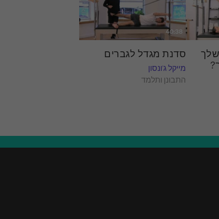
40:38
שלך
סדנת מגדל לגברים
?
מייקל ג'ונסון
התבונן ותלמד