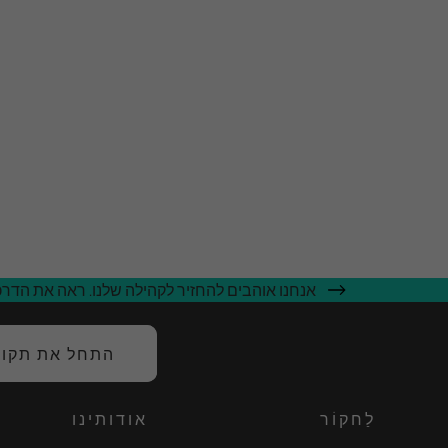
אנחנו אוהבים להחזיר לקהילה שלנו. ראה את הדרכי
התחל את תקופת
לַחקוֹר
אודותינו