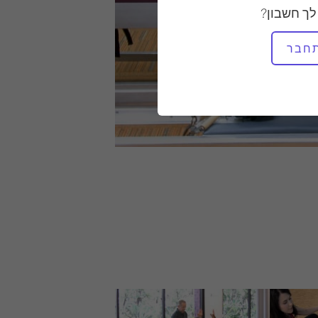
לך חשבון?
חבר