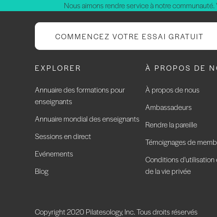
Nous aimons rendre service à notre communauté.
COMMENCEZ VOTRE ESSAI GRATUIT
EXPLORER
À PROPOS DE 
Annuaire des formations pour
À propos de nous
enseignants
Ambassadeurs
Annuaire mondial des enseignants
Rendre la pareille
Sessions en direct
Témoignages de memb
Evénements
Conditions d'utilisation
Blog
de la vie privée
Copyright 2020 Pilatesology, Inc. Tous droits réservés