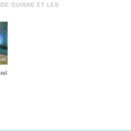
DE CUISSE ET LES
0:32
ied