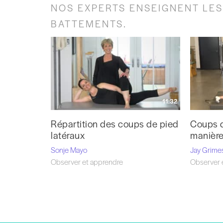
NOS EXPERTS ENSEIGNENT LES 
BATTEMENTS.
11:32
Répartition des coups de pied
Coups d
latéraux
manière
Sonje Mayo
Jay Grime
Observer et apprendre
Observer 