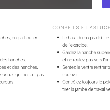
CONSEILS ET ASTUC
ches, en particulier
Le haut du corps doit re
de l'exercice.
Gardez la hanche supérie
r des hanches.
et ne roulez pas vers l'arr
mbes et des hanches.
Sentez le ventre rentrer t
rsonnes qui ne font pas
soulève.
ureurs.
Contrôlez toujours le poi
tirer la jambe de travail v