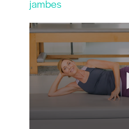
jambes