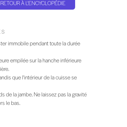
RETOUR À L'ENCYCLOPÉDIE
ES
ster immobile pendant toute la durée
ure empilée sur la hanche inférieure
ière.
andis que l'intérieur de la cuisse se
ds de la jambe. Ne laissez pas la gravité
ers le bas.