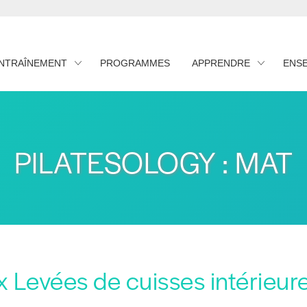
ENTRAÎNEMENT
PROGRAMMES
APPRENDRE
ENS
PILATESOLOGY : MAT
x Levées de cuisses intérieur