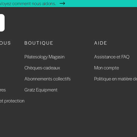
 Voyez comment nous aidons.
NOUS
BOUTIQUE
AIDE
Pilatesology Magasin
Assistance et FAQ
Chèques-cadeaux
Mon compte
Abonnements collectifs
Politique en matière d
res
Gratz Equipment
 et protection