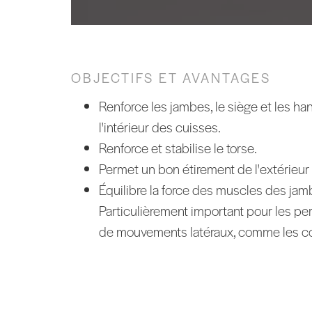
OBJECTIFS ET AVANTAGES
Renforce les jambes, le siège et les han
l'intérieur des cuisses.
Renforce et stabilise le torse.
Permet un bon étirement de l'extérieu
Équilibre la force des muscles des ja
Particulièrement important pour les pe
de mouvements latéraux, comme les co