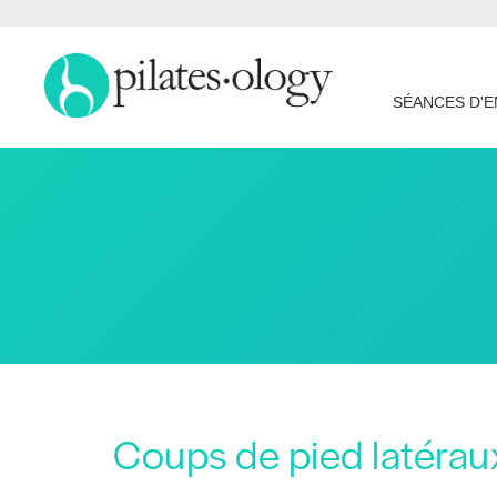
SÉANCES D'
Coups de pied latérau