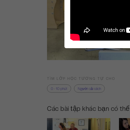
TÌM LỚP HỌC TƯƠNG TỰ CHO
0 - 10 phút
Người cải cách
Các bài tập khác bạn có thể