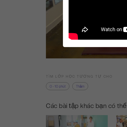
TÌM LỚP HỌC TƯƠNG TỰ CHO
0 - 10 phút
Thảm
Các bài tập khác bạn có thể