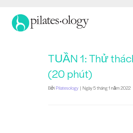
TUẦN 1: Thử thách
(20 phút)
Bởi
Pilatesology
|
Ngày 5 tháng 1 năm 2022