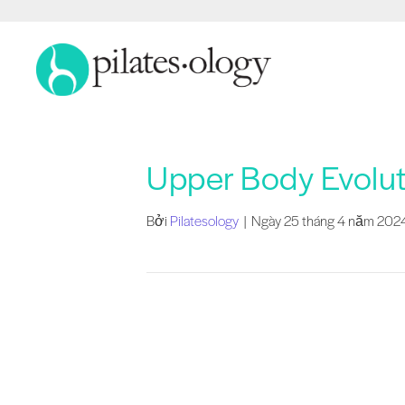
Upper Body Evolut
Bởi
Pilatesology
|
Ngày 25 tháng 4 năm 202