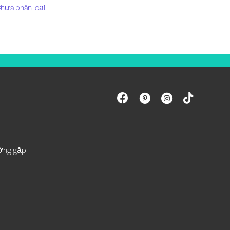
hưa phân loại
ường gặp