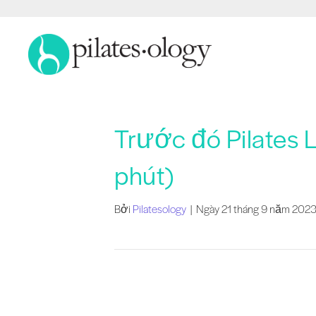
Trước đó Pilates L
phút)
Bởi
Pilatesology
|
Ngày 21 tháng 9 năm 202