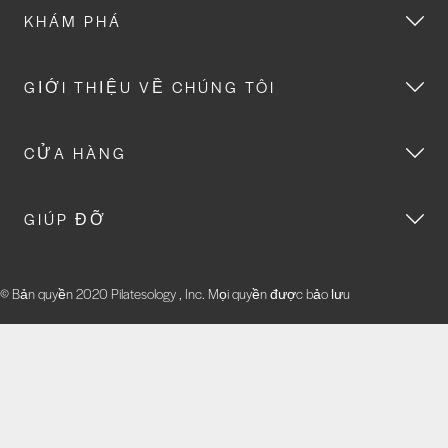
KHÁM PHÁ
GIỚI THIỆU VỀ CHÚNG TÔI
CỬA HÀNG
GIÚP ĐỠ
© Bản quyền 2020 Pilatesology , Inc. Mọi quyền được bảo lưu