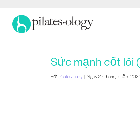
Sức mạnh cốt lõi 
Bởi
Pilatesology
|
Ngày 23 tháng 5 năm 202