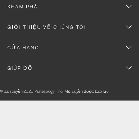
KHÁM PHÁ
GIỚI THIỆU VỀ CHÚNG TÔI
CỬA HÀNG
GIÚP ĐỠ
© Bản quyền 2020 Pilatesology , Inc. Mọi quyền được bảo lưu