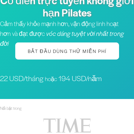
Cổ điển trực tuyến không giới
hạn Pilates
Cảm thấy khỏe mạnh hơn, vận động linh hoạt
hơn và đạt được
vóc dáng tuyệt vời nhất trong
đời
BẮT ĐẦU DÙNG THỬ MIỄN PHÍ
22 USD/tháng
194 USD/năm
hoặc
Nổi bật trong