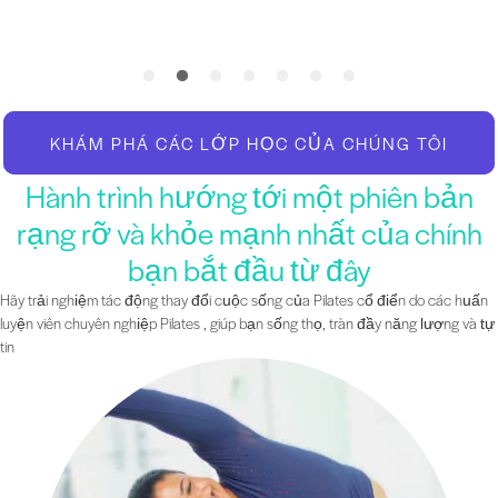
KHÁM PHÁ CÁC LỚP HỌC CỦA CHÚNG TÔI
Hành trình hướng tới một phiên bản
rạng rỡ và khỏe mạnh nhất của chính
bạn bắt đầu từ đây
Hãy trải nghiệm tác động thay đổi cuộc sống của Pilates cổ điển do các huấn
luyện viên chuyên nghiệp Pilates , giúp bạn sống thọ, tràn đầy năng lượng và tự
tin