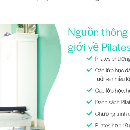
Nguồn thông t
giới về Pilate
Pilates chương
Các lớp học dà
tuổi và nhiều l
Các lớp học, h
Danh sách Pilat
Chương trình c
Pilates hơn 18