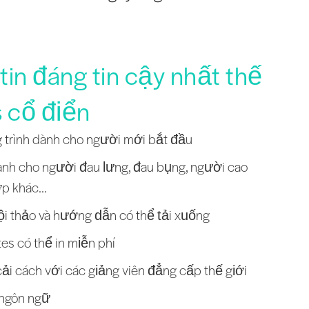
in đáng tin cậy nhất thế
s cổ điển
 trình dành cho người mới bắt đầu
nh cho người đau lưng, đau bụng, người cao
ớp khác...
ội thảo và hướng dẫn có thể tải xuống
es có thể in miễn phí
ải cách với các giảng viên đẳng cấp thế giới
 ngôn ngữ