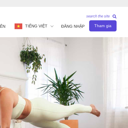
search the site
Tham gia
TIẾNG VIỆT
IÊN
ĐĂNG NHẬP