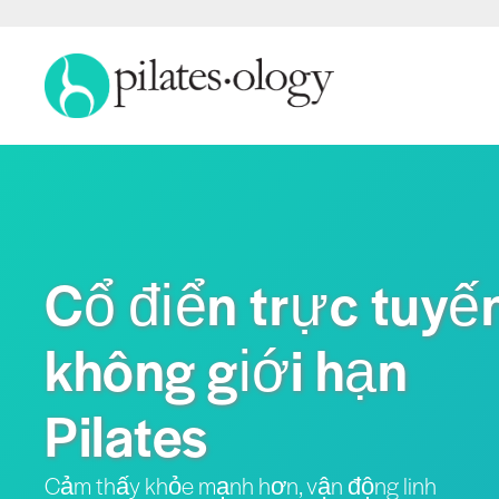
Cổ điển trực tuyế
không giới hạn
Pilates
Cảm thấy khỏe mạnh hơn, vận động linh