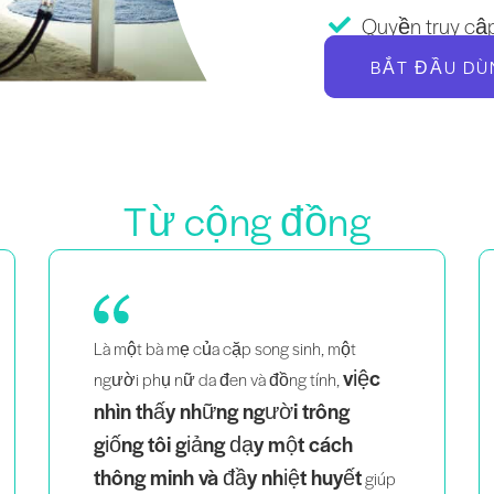
Quyền truy cập
BẮT ĐẦU DÙ
Từ cộng đồng
Là một bà mẹ của cặp song sinh, một
việc
người phụ nữ da đen và đồng tính,
nhìn thấy những người trông
giống tôi giảng dạy một cách
thông minh và đầy nhiệt huyết
giúp