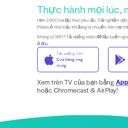
Thực hành mọi lúc, 
Hơn 2.600 bài tập theo yêu cầu. Trải nghiệm sứ
Pilates ở nhà hoặc khi đang di chuyển, trên mọi thi
Không có WiFi? Tải xuống video để tập luyện ngo
ở đâu.
Tải xuống trên
Cửa hàng ứng
dụng
Xem trên TV của bạn bằng
App
hoặc Chromecast & AirPlay!