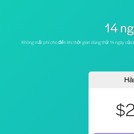
14 ng
Không mất phí cho đến khi thời gian dùng thử 14 ngày của b
Hà
$