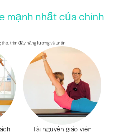
ỏe mạnh nhất của chính
 thọ, tràn đầy năng lượng và tự tin
cách
Tài nguyên giáo viên