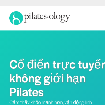
Cổ điển trực tuyế
không giới hạn
Pilates
Cảm thấy khỏe mạnh hơn, vận động linh