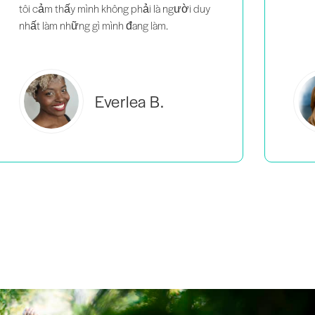
Estelle S.