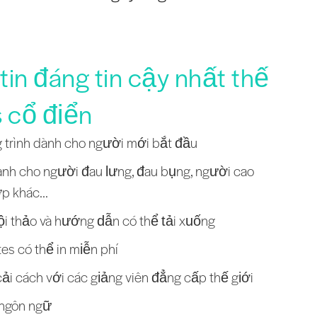
in đáng tin cậy nhất thế
s cổ điển
 trình dành cho người mới bắt đầu
nh cho người đau lưng, đau bụng, người cao
ớp khác...
ội thảo và hướng dẫn có thể tải xuống
es có thể in miễn phí
ải cách với các giảng viên đẳng cấp thế giới
 ngôn ngữ