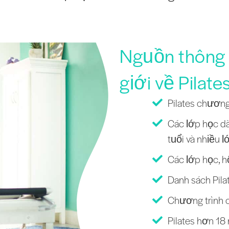
Nguồn thông t
giới về Pilate
Pilates chương
Các lớp học dà
tuổi và nhiều l
Các lớp học, h
Danh sách Pilat
Chương trình c
Pilates hơn 18