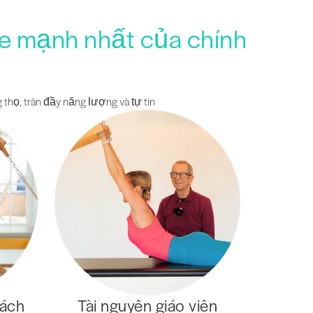
ỏe mạnh nhất của chính
 thọ, tràn đầy năng lượng và tự tin
cách
Tài nguyên giáo viên