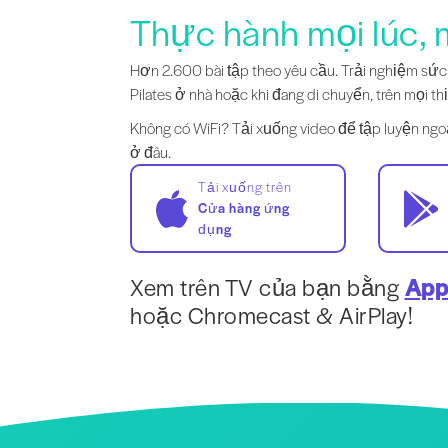
Thực hành mọi lúc, 
Hơn 2.600 bài tập theo yêu cầu. Trải nghiệm sứ
Pilates ở nhà hoặc khi đang di chuyển, trên mọi thi
Không có WiFi? Tải xuống video để tập luyện ngo
ở đâu.
Tải xuống trên
Cửa hàng ứng
dụng
Xem trên TV của bạn bằng
App
hoặc Chromecast & AirPlay!