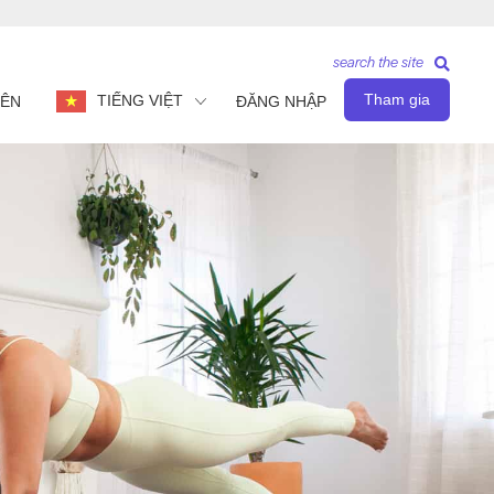
search the site
Tham gia
TIẾNG VIỆT
IÊN
ĐĂNG NHẬP