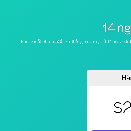
14 ng
Không mất phí cho đến khi thời gian dùng thử 14 ngày của b
Hà
$