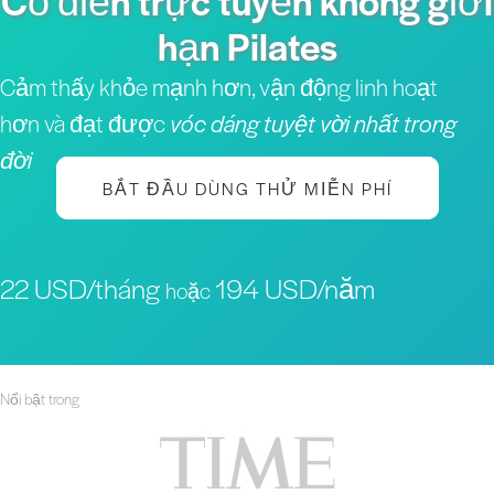
Cổ điển trực tuyến không giới
hạn Pilates
Cảm thấy khỏe mạnh hơn, vận động linh hoạt
hơn và đạt được
vóc dáng tuyệt vời nhất trong
đời
BẮT ĐẦU DÙNG THỬ MIỄN PHÍ
22 USD/tháng
194 USD/năm
hoặc
Nổi bật trong