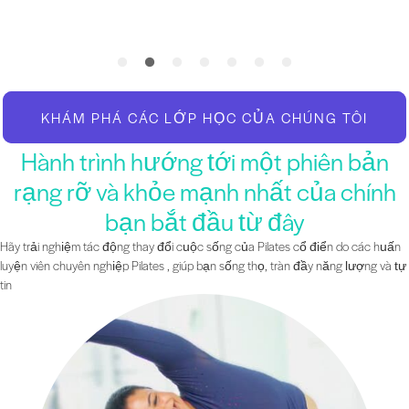
KHÁM PHÁ CÁC LỚP HỌC CỦA CHÚNG TÔI
Hành trình hướng tới một phiên bản
rạng rỡ và khỏe mạnh nhất của chính
bạn bắt đầu từ đây
Hãy trải nghiệm tác động thay đổi cuộc sống của Pilates cổ điển do các huấn
luyện viên chuyên nghiệp Pilates , giúp bạn sống thọ, tràn đầy năng lượng và tự
tin