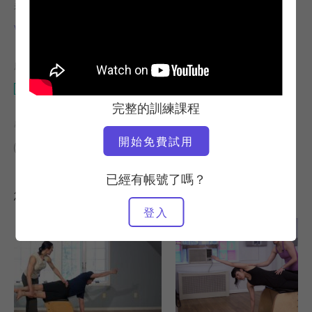
老師
視訊時間
Victoria Torrie-Capan
37:42
所需設備
Wunda 椅子
完整的訓練課程
尋找類似的課程
開始免費試用
30 - 40 分鐘
Wunda 椅子
已經有帳號了嗎？
您可能也會喜歡的其他訓練課程
登入