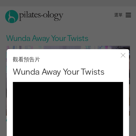
選單
Wunda Away Your Twists
觀看預告片
關閉
Wunda Away Your Twists
中級