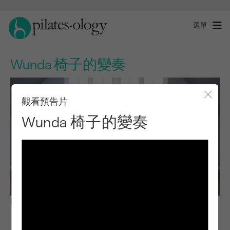
選單
Wunda 椅子的變奏
觀看預告片
關閉
Wunda 椅子的變奏
觀察與學習