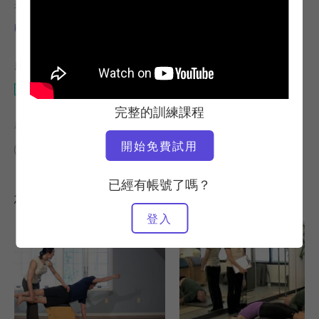
老師
視訊時間
Kathi Ross Nash
20:15
所需設備
Wunda 椅子
完整的訓練課程
尋找類似的課程
開始免費試用
Wunda 椅子
已經有帳號了嗎？
您可能也會喜歡的其他訓練課程
登入