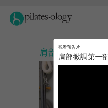
觀看預告片
肩部微調第一部
肩部微調第一