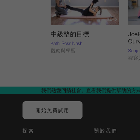
34:12
中級墊的目標
Joe
Cur
Kathi Ross Nash
Sonje
觀察與學習
觀察
我們熱愛回饋社會。查看我們提供幫助的方
開始免費試用
探索
關於我們