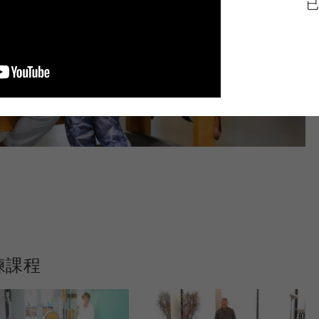
已
練課程