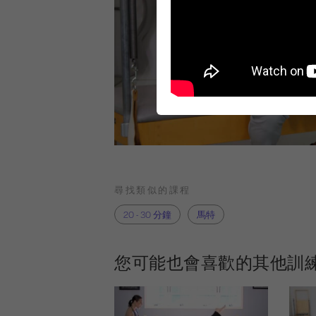
尋找類似的課程
20 - 30 分鐘
馬特
您可能也會喜歡的其他訓