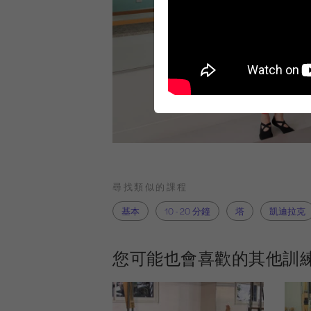
尋找類似的課程
基本
10 - 20 分鐘
塔
凱迪拉克
您可能也會喜歡的其他訓