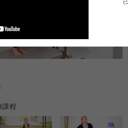
已
練課程