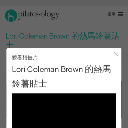
選單
Lori Coleman Brown 的熱馬鈴薯貼
士
觀看預告片
關閉
Lori Coleman Brown 的熱馬
鈴薯貼士
觀察與學習