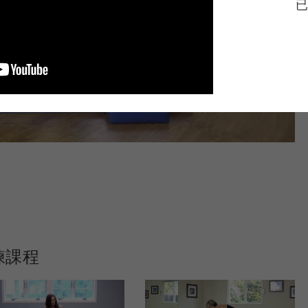
已
練課程