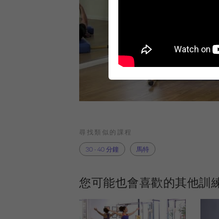
尋找類似的課程
30 - 40 分鐘
馬特
您可能也會喜歡的其他訓