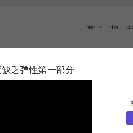
運動
計劃
學
缺乏彈性第一部分
度缺乏彈性第一部分