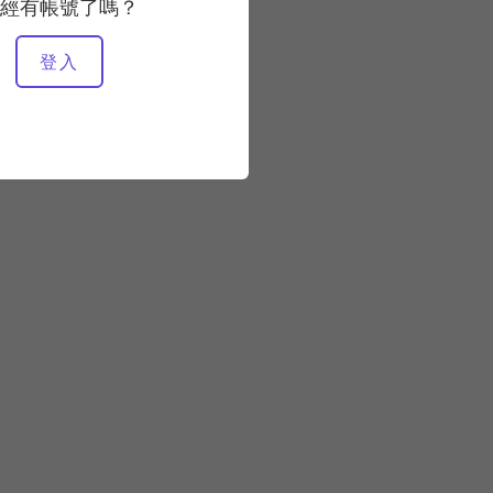
經有帳號了嗎？
所需設備
登入
馬特