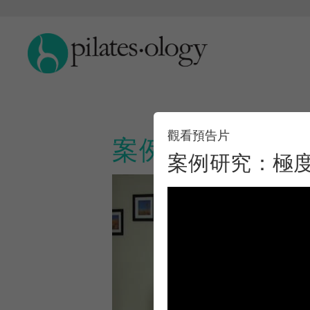
觀看預告片
案例研究：極度
案例研究：極