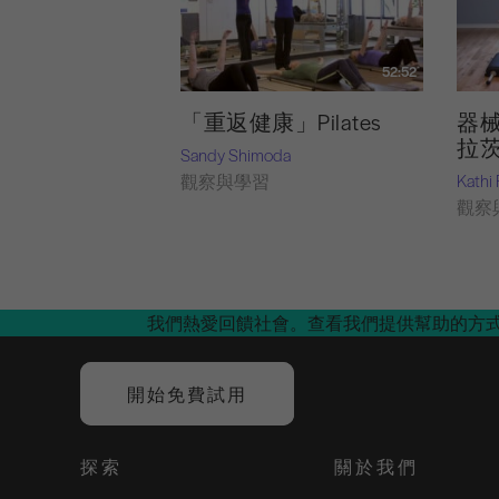
52:52
「重返健康」Pilates
器
拉
Sandy Shimoda
Kathi
觀察與學習
觀察
我們熱愛回饋社會。查看我們提供幫助的方
開始免費試用
探索
關於我們