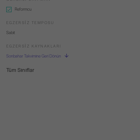
Reformcu
EGZERSIZ TEMPOSU
Sabit
EGZERSIZ KAYNAKLARI
Sonbahar Takvimine Geri Dönün
Tüm Sınıflar