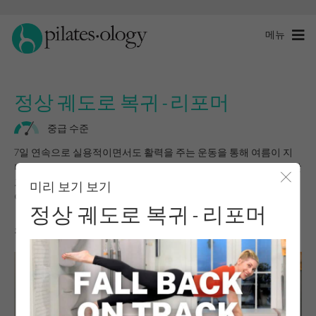
메뉴
정상 궤도로 복귀 - 리포머
중급 수준
7일 연속으로 실용적이면서도 활력을 주는 운동을 통해 여름이 지
나고 일상으로 돌아가세요! 이번 주말까지 더 강해지고, 자신감을 갖
고, 통제력을 되찾을 준비를 하세요!
미리 보기 보기
모달 
이 프로그램을 시작하려면 로그인하세요.
정상 궤도로 복귀 - 리포머
소개