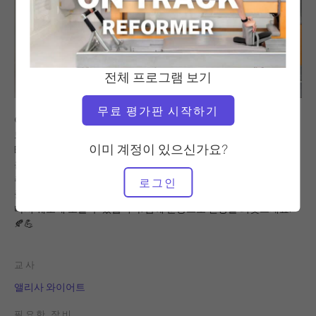
전체 프로그램 보기
무료 평가판 시작하기
여름이 끝나가면서 다시 일상으로 돌아가는 것이 다소 부담스럽게
느껴질 수 있습니다. 그래서 저희는 최신 큐레이팅 컬렉션인 Fall
이미 계정이 있으신가요?
Back On Track을 출시했습니다! 이 회원 전용 플랜은 7일간의 놀라운
운동과 인쇄/클릭 가능한 달력으로 쉽게 액세스할 수 있어 루틴에서
추측을 없애줍니다! 매일 베이직, 중급, 고급(그리고 보너스 리포머)
로그인
클래스 중에서 선택하여 7일간 특별히 선별된 고에너지 운동으로
다시 궤도에 오를 수 있습니다! 함께 운동으로 건강을 되찾으세요.
🍂💪
교사
앨리사 와이어트
필요한 장비