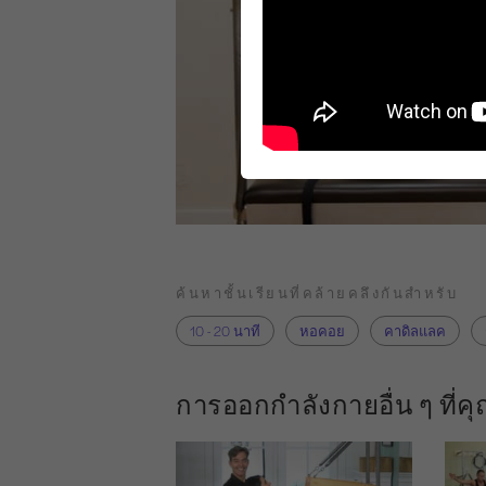
ค้นหาชั้นเรียนที่คล้ายคลึงกันสำหรับ
10 - 20 นาที
หอคอย
คาดิลแลค
การออกกำลังกายอื่น ๆ ที่