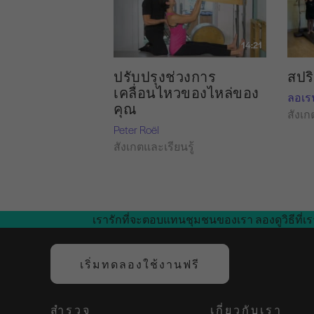
14:21
ปรับปรุงช่วงการ
สปริ
เคลื่อนไหวของไหล่ของ
ลอเร
คุณ
สังเก
Peter Roël
สังเกตและเรียนรู้
เรารักที่จะตอบแทนชุมชนของเรา ลองดูวิธีที่เร
เริ่มทดลองใช้งานฟรี
สำรวจ
เกี่ยวกับเรา