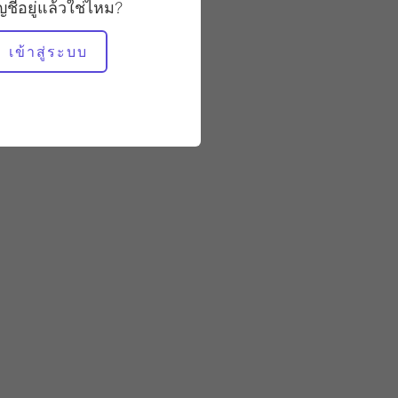
19:22
ัญชีอยู่แล้วใช่ไหม?
เข้าสู่ระบบ
อุปกรณ์ที่ต้องใช้
หอคอย
คาดิลแลค
ถังเล็ก