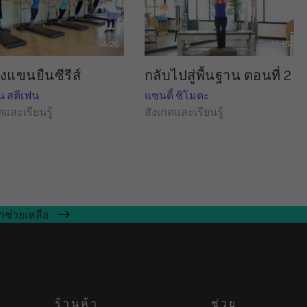
4:26
11:15
งแขนยืนซีรีส์
กลับไปสู่พื้นฐาน ตอนที่ 2
น สตีเฟน
แซนดี้ ชิโมดะ
ตและเรียนรู้
สังเกตและเรียนรู้
าช่วยเหลือ
ร้านค้า
ช่วย