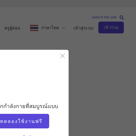
search the site
เข้าร่วม
ภาษาไทย
ครูผู้สอน
เข้าสู่ระบบ
ปิดโมดอล
ระดับกลาง
ครู
อกกำลังกายที่สมบูรณ์แบบ
ฟาเบียน เมเนจอน
่มทดลองใช้งานฟรี
เวลาวิดีโอ