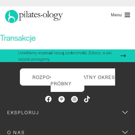
Menu
Transakcje
Uwielbiamy wspierać naszą społeczność. Zobacz, w jaki
sposób pomagamy.
ROZPOCZNIJ BEZPŁATNY OKRES
PRÓBNY
EKSPLORUJ
O NAS