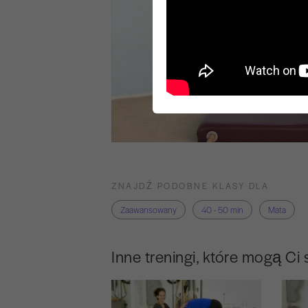
ZNAJDŹ PODOBNE KLASY DLA
Zaawansowany
40 - 50 min
Mata
Inne treningi, które mogą Ci