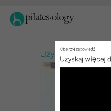
Obejrzyj zapowiedź
Uzyskaj więcej do
Uzyskaj więcej d