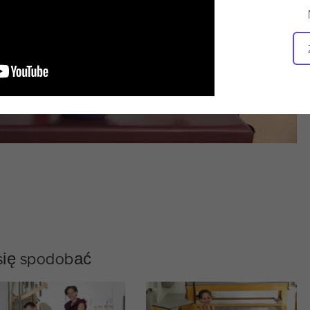
 się spodobać