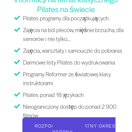
Pilates na świecie
Pilates programy dla początkujących
Zajęcia na ból pleców, mięśnie brzucha, dla
seniorów i nie tylko...
Zajęcia, warsztaty i samouczki do pobrania
Darmowe listy Pilates do wydrukowania
Programy Reformer ze światowej klasy
instruktorami
Pilates ponad 18 językach
Nieograniczony dostęp do ponad 2 900
filmów
ROZPOCZNIJ BEZPŁATNY OKRES
PRÓBNY