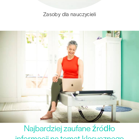
Zasoby dla nauczycieli
Najbardziej zaufane źródło
informacji na temat klasycznego