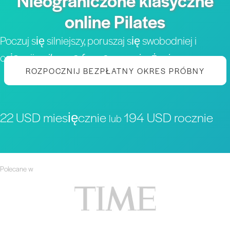
Nieograniczone klasyczne
online Pilates
Poczuj się silniejszy, poruszaj się swobodniej i
osiągnij
najlepszą formę w swoim życiu
ROZPOCZNIJ BEZPŁATNY OKRES PRÓBNY
22 USD miesięcznie
194 USD rocznie
lub
Polecane w