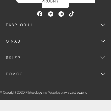
PRÓBNY
EKSPLORUJ
O NAS
SKLEP
POMOC
© Copyright 2020 Pilatesology, Inc. Wszelkie prawa zastrzeżone