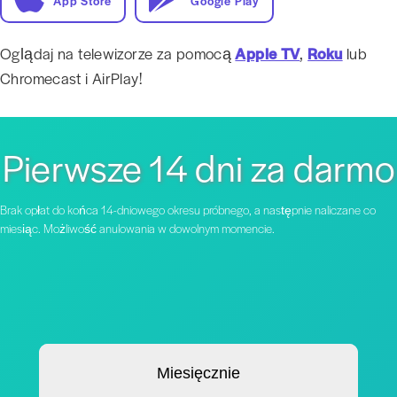
App Store
Google Play
Oglądaj na telewizorze za pomocą
Apple TV
,
Roku
lub
Chromecast i AirPlay!
Pierwsze 14 dni za darmo
Brak opłat do końca 14-dniowego okresu próbnego, a następnie naliczane co
miesiąc. Możliwość anulowania w dowolnym momencie.
Miesięcznie