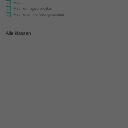
Mat
Mat met magische cirkel
Mat met arm- of beengewichten
Alle klassen