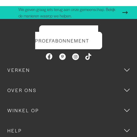
We geven graag iets terug aan onze gemeenschap. Bekijk
de manieren waarop we helpen.
START UW GRATIS
PROEFABONNEMENT
VERKEN
OVER ONS
WINKEL OP
HELP