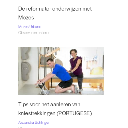
De reformator onderwijzen met
Mozes
Mozes Urbano
Observeren en leren
18:25
Tips voor het aanleren van
kniestrekkingen (PORTUGESE)
Alexandra Bohlinger