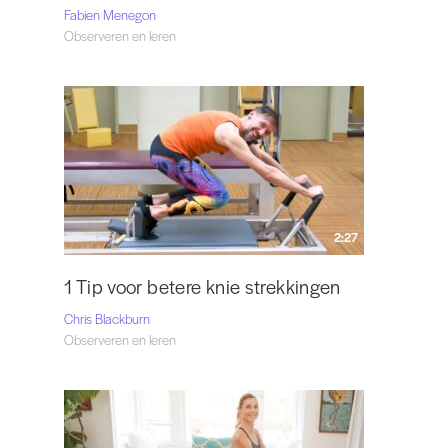
Fabien Menegon
Observeren en leren
2:27
1 Tip voor betere knie strekkingen
Chris Blackburn
Observeren en leren