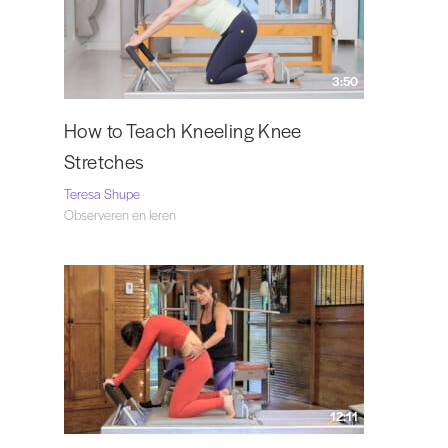
3:50
How to Teach Kneeling Knee
Stretches
Teresa Shupe
Observeren en leren
12:11