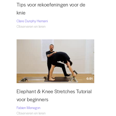
Tips voor rekoefeningen voor de
knie
Clare Dunphy Hemani
Observeren en leren
6:51
Elephant & Knee Stretches Tutorial
voor beginners
Fabien Menegon
Observeren en leren