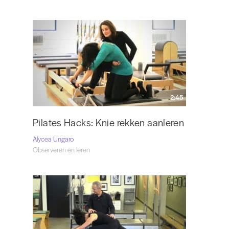
2:45
Pilates Hacks: Knie rekken aanleren
Alycea Ungaro
Observeren en leren