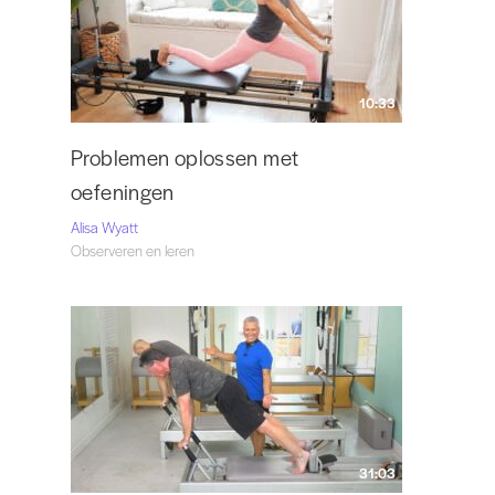
10:33
Problemen oplossen met
oefeningen
Alisa Wyatt
Observeren en leren
31:03