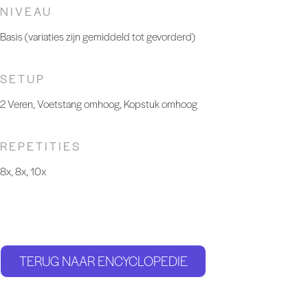
NIVEAU
Basis (variaties zijn gemiddeld tot gevorderd)
SETUP
2 Veren, Voetstang omhoog, Kopstuk omhoog
REPETITIES
8x, 8x, 10x
TERUG NAAR ENCYCLOPEDIE