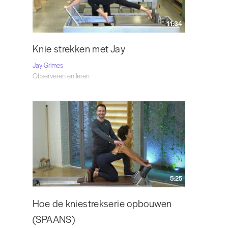
11:34
Knie strekken met Jay
Jay Grimes
Observeren en leren
5:25
Hoe de kniestrekserie opbouwen
(SPAANS)