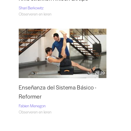
Shari Berkowitz
Observeren en leren
28:20
Enseñanza del Sistema Básico -
Reformer
Fabien Menegon
Observeren en leren