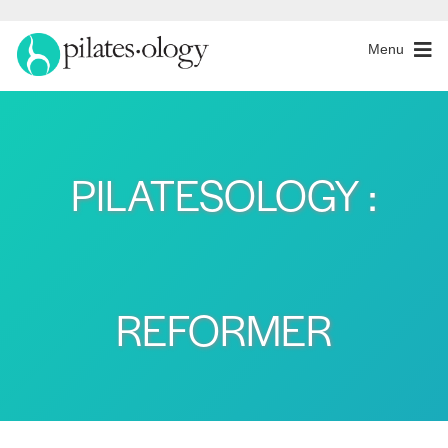
Menu
PILATESOLOGY :
REFORMER