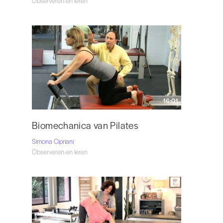
Observeren en leren
16:01
Biomechanica van Pilates
Simona Cipriani
Observeren en leren