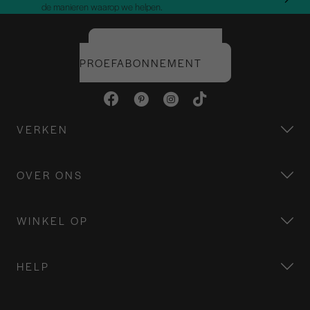
de manieren waarop we helpen.
START UW GRATIS
PROEFABONNEMENT
VERKEN
OVER ONS
WINKEL OP
HELP