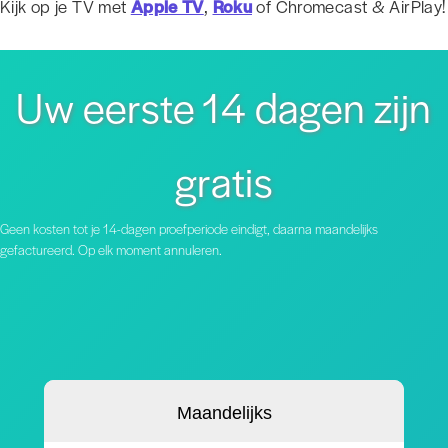
Kijk op je TV met
Apple TV
,
Roku
of Chromecast & AirPlay!
Uw eerste 14 dagen zijn
gratis
Geen kosten tot je 14-dagen proefperiode eindigt, daarna maandelijks
gefactureerd. Op elk moment annuleren.
Maandelijks