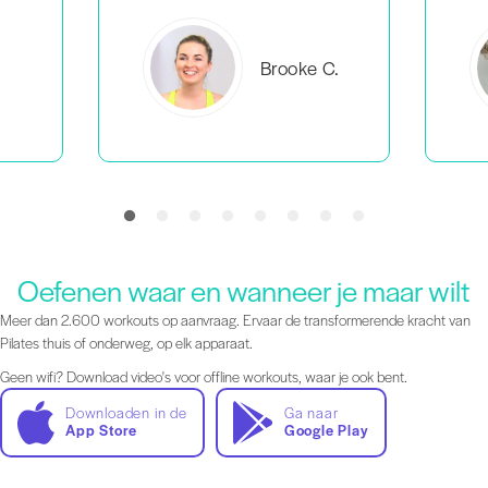
C.
Everlea B.
Oefenen waar en wanneer je maar wilt
Meer dan 2.600 workouts op aanvraag. Ervaar de transformerende kracht van
Pilates thuis of onderweg, op elk apparaat.
Geen wifi? Download video's voor offline workouts, waar je ook bent.
Downloaden in de
Ga naar
App Store
Google Play