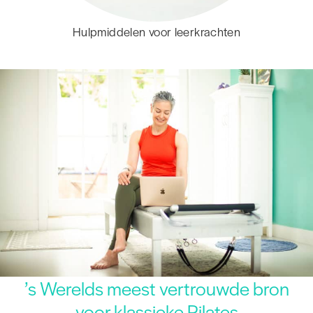
Hulpmiddelen voor leerkrachten
’s Werelds meest vertrouwde bron
voor klassieke Pilates