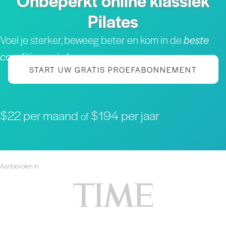
Onbeperkt online klassiek
Pilates
Voel je sterker, beweeg beter en kom in de
beste
conditie van je leven
START UW GRATIS PROEFABONNEMENT
$22 per maand
$194 per jaar
of
Aanbevolen in