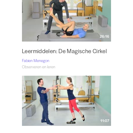
26:16
Leermiddelen: De Magische Cirkel
Fabien Menegon
Observeren en leren
11:07