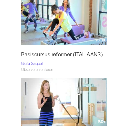
20:38
Basiscursus reformer (ITALIAANS)
Gloria Gasperi
Observeren en leren
6:24