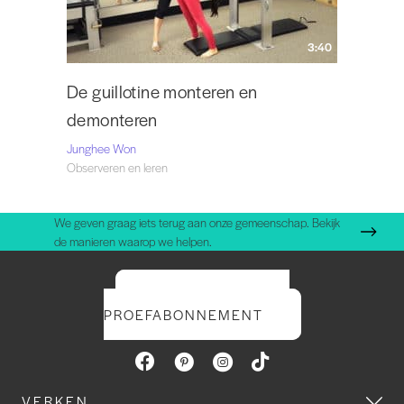
3:40
De guillotine monteren en
demonteren
Junghee Won
Observeren en leren
We geven graag iets terug aan onze gemeenschap. Bekijk
de manieren waarop we helpen.
START UW GRATIS
PROEFABONNEMENT
VERKEN