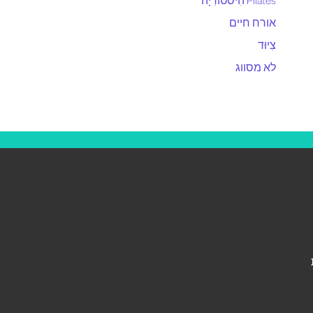
אורח חיים
צִיוּד
לא מסווג