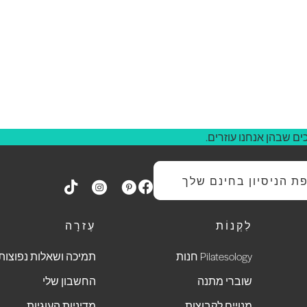
ם שבהן אנחנו עוזרים.
 הניסיון בחינם שלך
לִקְנוֹת
עֶזרָה
Pilatesology חנות
תמיכה ושאלות נפוצות
שוברי מתנה
החשבון שלי
מנויים לקבוצות
מדיניות העוגיות