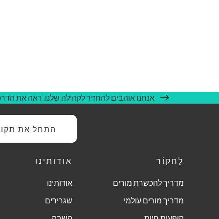
אנחנו אוהבים להחזיר לקהילה שלנו. ראה את הדרכי
התחל את תקופת
לַחקוֹר
אודותינו
מדריך להכשרת מורים
אודותינו
מדריך מורים עולמי
שגרירים
הופעות חיות
הֲשָׁבָה