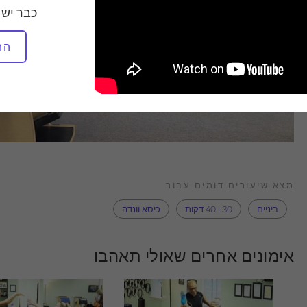
כבר יש 
הת
מצא שיעורים דומים עבור
ביניים
30 - 40 דקות
כיסא וונדה
אימונים אחרים שאולי תאהבו