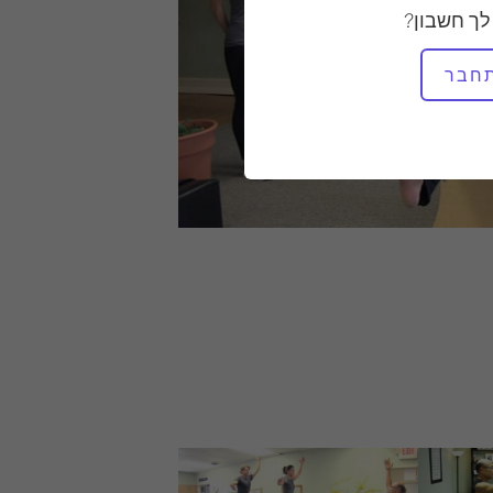
לך חשבון?
חבר