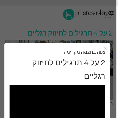
תַפרִיט
2 על 4 תרגילים לחיזוק רגליים
צפה בתצוגה מקדימה
סגור את מודאל
2 על 4 תרגילים לחיזוק
רגליים
התבונן ותלמד