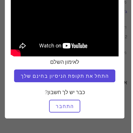
מוֹרֶה
זמן וידאו
ג'ונגי זכה
25:25
דרוש ציוד
2 x 4
מצא שיעורים דומים עבור
לאימון השלם
20 - 30 דקות
2 x 4
התחל את תקופת הניסיון בחינם שלך
אימונים אחרים שאולי תאהבו
כבר יש לך חשבון?
התחבר