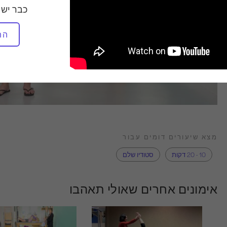
כבר יש 
הת
מצא שיעורים דומים עבור
10 - 20 דקות
סטודיו שלם
אימונים אחרים שאולי תאהבו