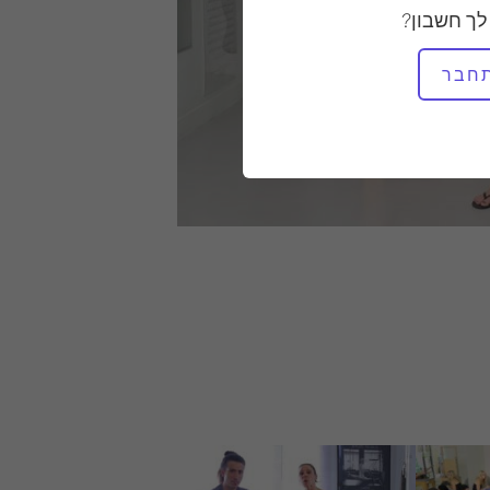
לך חשבון?
חבר