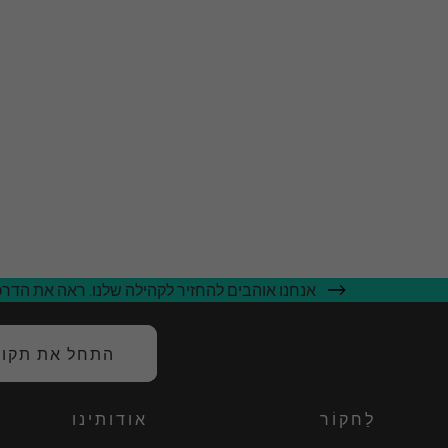
אנחנו אוהבים להחזיר לקהילה שלנו. ראה את הדרכי
התחל את תקופת
לַחקוֹר
אודותינו