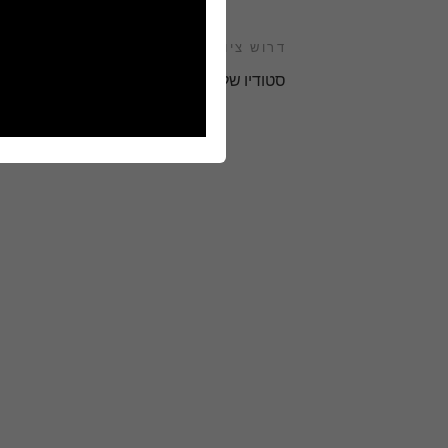
דרוש ציוד
סטודיו שלם