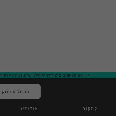
אנחנו אוהבים להחזיר לקהילה שלנו. ראה את הדרכי
התחל את תקופת
לַחקוֹר
אודותינו