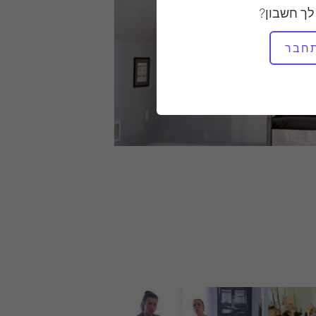
לך חשבון?
חבר