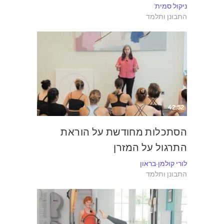
ניקול סמית'
התבונן ותלמד
42:52
הסתכלות מחודשת על הוראת
התרגול על המזרן
לורי קולמן-בראון
התבונן ותלמד