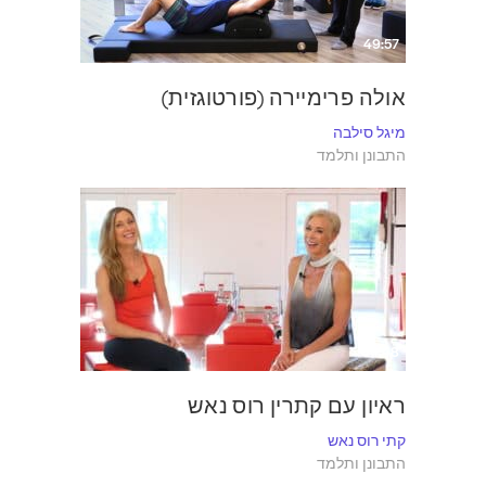
49:57
אולה פרימיירה (פורטוגזית)
מיגל סילבה
התבונן ותלמד
44:48
ראיון עם קתרין רוס נאש
קתי רוס נאש
התבונן ותלמד