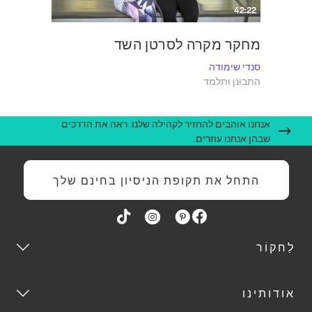
42:22
מחקר מקרה לסרטן השד
סנדי שימודה
התבונן ותלמד
אנחנו אוהבים להחזיר לקהילה שלנו. ראה את הדרכים
שבהן אנחנו עוזרים.
התחל את תקופת הניסיון בחינם שלך
לַחקוֹר
אודותינו