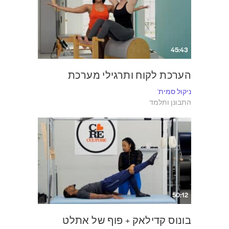
45:43
הערכת לקוח ותרגילי מערכת
ניקול סמית'
התבונן ותלמד
50:12
בונוס קדילאק + פוף של אתלט