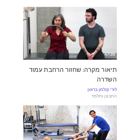
47:35
תיאור מקרה: שחזור הרחבת עמוד
השדרה
לורי קולמן-בראון
התבונן ותלמד