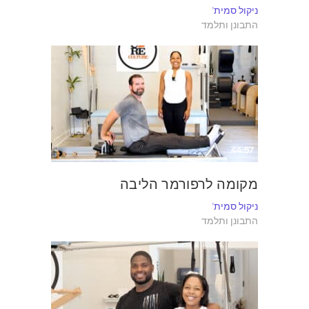
ניקול סמית'
התבונן ותלמד
44:57
מקומה לרפורמר הליבה
ניקול סמית'
התבונן ותלמד