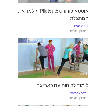
אוסטאופורוזיס & Pilates : ללמד את
המחצלת
סוניה מאיו
התבונן ותלמד
40:15
לימוד לקוחות עם כאבי גב
נידרה גבריאל
התבונן ותלמד