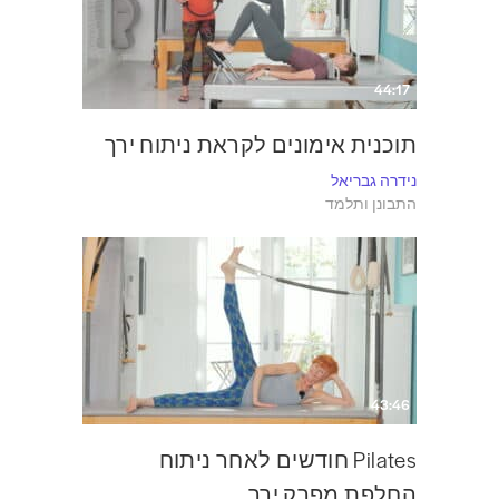
44:17
תוכנית אימונים לקראת ניתוח ירך
נידרה גבריאל
התבונן ותלמד
43:46
Pilates חודשים לאחר ניתוח
החלפת מפרק ירך