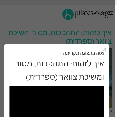
תַפרִיט
איך לזהות: התהפכות, מסור ומשיכת
צוואר (ספרדית)
צפה בתצוגה מקדימה
סגור את מודאל
איך לזהות: התהפכות, מסור
ומשיכת צוואר (ספרדית)
התבונן ותלמד