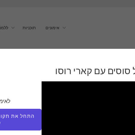
אימונים
תוכניות
לִלמוֹ
וסים עם קארי רוסו
 סוסים עם קארי רוסו
לאימ
התחל את תקופת
ש