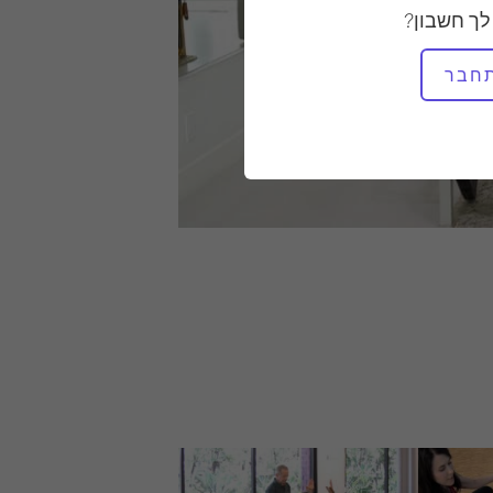
לך חשבון?
חבר