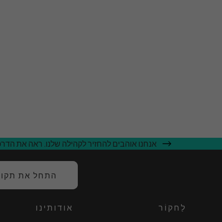
אנחנו אוהבים להחזיר לקהילה שלנו. ראה את הדרכי
התחל את תקופת
לַחקוֹר
אודותינו