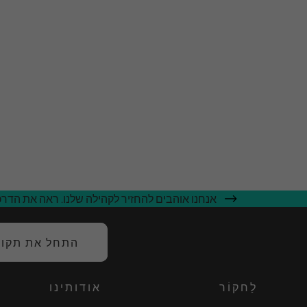
אנחנו אוהבים להחזיר לקהילה שלנו. ראה את הדרכי
התחל את תקופת
לַחקוֹר
אודותינו