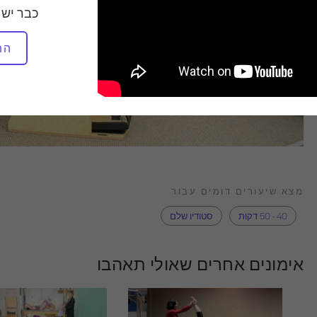
כבר יש 
הת
מצא שיעורים דומים עבור
40 - 50 דקות
סטודיו שלם
אימונים אחרים שאולי תאהבו