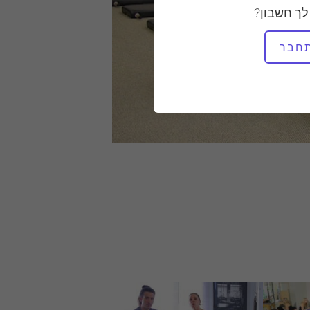
לך חשבון?
חבר