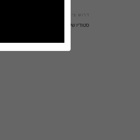
דרוש ציוד
סטודיו שלם