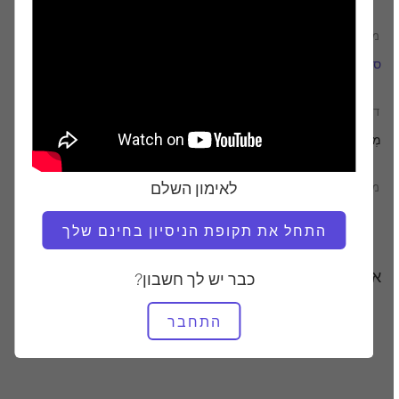
מוֹרֶה
זמן וידאו
סוניה מאיו
6:27
דרוש ציוד
מְתַקֵן
לאימון השלם
מצא שיעורים דומים עבור
0 - 10 דקות
מְתַקֵן
התחל את תקופת הניסיון בחינם שלך
אימונים אחרים שאולי תאהבו
כבר יש לך חשבון?
התחבר