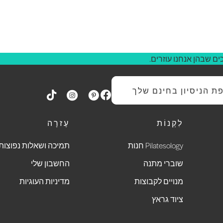
ם שבהן אנחנו עוזרים.
 הניסיון בחינם שלך
לִקְנוֹת
עֶזרָה
Pilatesology חנות
תמיכה ושאלות נפוצות
שוברי מתנה
החשבון שלי
מנויים לקבוצות
מדיניות העוגיות
ציוד גראץ