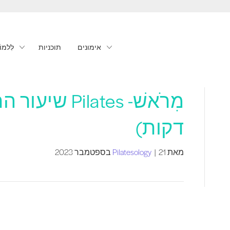
אימונים
תוכניות
לִלמוֹ
דקות)
מאת
21 בספטמבר 2023
|
Pilatesology