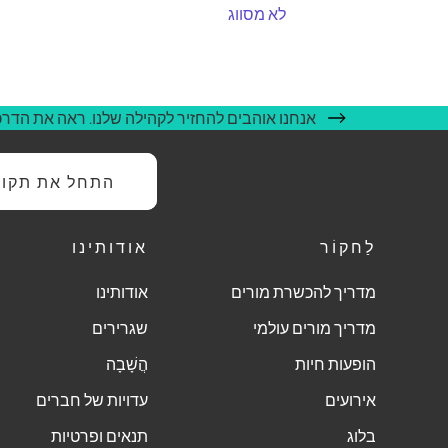
לא מסווג
אנחנו אוהבים להחזיר לקהילה שלנו. ראה את הדרכי
התחל את תקופת
לַחקוֹר
אודותינו
מדריך להכשרת מורים
אודותינו
מדריך מורים עולמי
שגרירים
הופעות חיות
הֲשָׁבָה
אירועים
עדויות של חברים
בלוג
תנאים ופרטיות