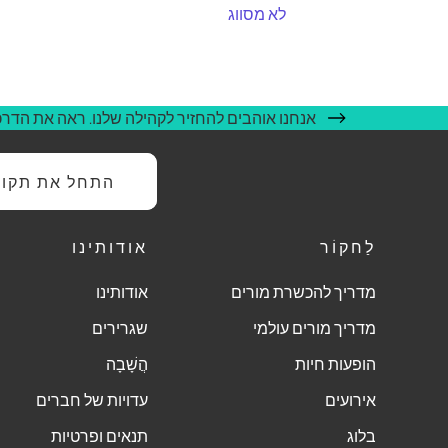
לא מסווג
אנחנו אוהבים להחזיר לקהילה שלנו. ראה את הדרכי
התחל את תקופת
לַחקוֹר
אודותינו
מדריך להכשרת מורים
אודותינו
מדריך מורים עולמי
שגרירים
הופעות חיות
הֲשָׁבָה
אירועים
עדויות של חברים
בלוג
תנאים ופרטיות