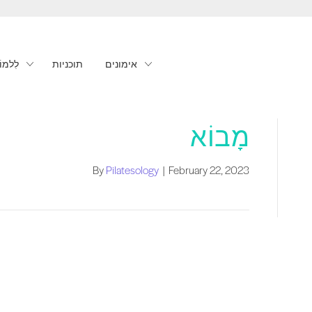
אימונים
תוכניות
לִלמוֹ
מָבוֹא
By
Pilatesology
|
February 22, 2023