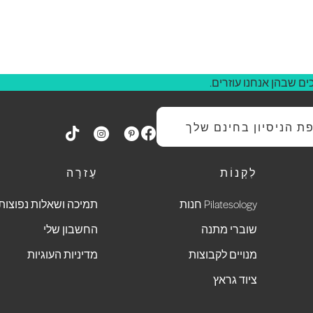
ם שבהן אנחנו עוזרים.
 הניסיון בחינם שלך
לִקְנוֹת
עֶזרָה
Pilatesology חנות
תמיכה ושאלות נפוצות
שוברי מתנה
החשבון שלי
מנויים לקבוצות
מדיניות העוגיות
ציוד גראץ