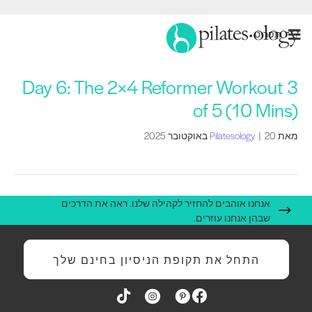
תַפרִיט
Day 6: The 2×4 Reformer Workout 3
of 5 (10 Mins)
מאת
20 באוקטובר 2025
|
Pilatesology
אנחנו אוהבים להחזיר לקהילה שלנו. ראה את הדרכים
שבהן אנחנו עוזרים.
התחל את תקופת הניסיון בחינם שלך