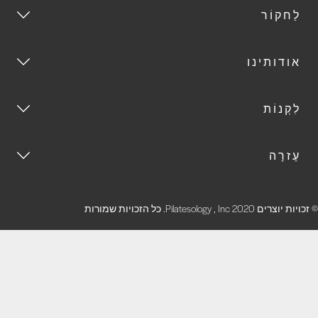
לַחקוֹר
אודותינו
לִקְנוֹת
עֶזרָה
זכויות יוצרים 2020 Pilatesology , Inc. כל הזכויות שמורות