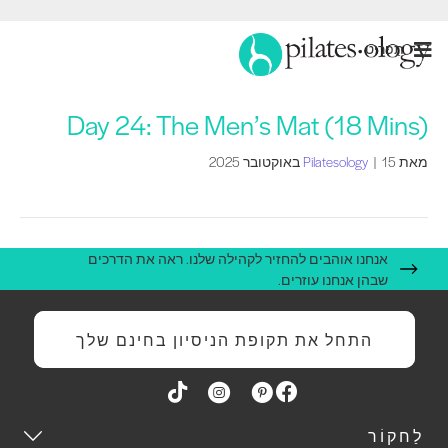
תַפרִיט
Day 24: The Men’s Mat (18 Mins)
מאת
15 באוקטובר 2025
|
Pilatesology
אנחנו אוהבים להחזיר לקהילה שלנו. ראה את הדרכים
שבהן אנחנו עוזרים.
התחל את תקופת הניסיון בחינם שלך
לַחקוֹר